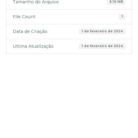
Tamanho do Arquivo
5.16 MB
File Count
1
Data de Criação
1 de fevereiro de 2024
Ultima Atualização
1 de fevereiro de 2024
TERMO
DE
COLABOR