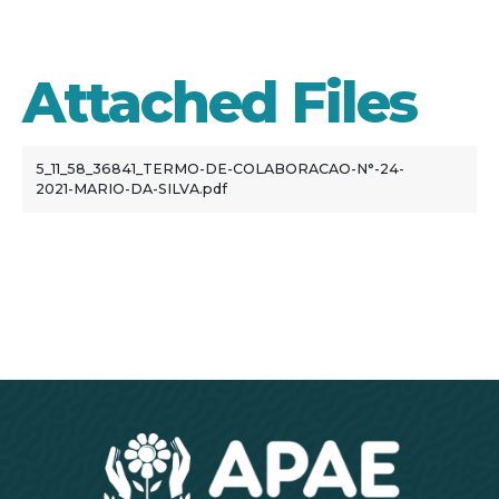
24/2021
Attached Files
5_11_58_36841_TERMO-DE-COLABORACAO-N°-24-
2021-MARIO-DA-SILVA.pdf