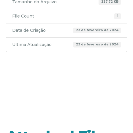
Tamanho do Arquivo
227.72 KB
File Count
1
Data de Criação
23 de fevereiro de 2024
Ultima Atualização
23 de fevereiro de 2024
RP 14 –
REF. 12-
2023