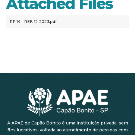
Attached Files
RP 14 – REF. 12-2023.pdf
A APAE de Capão Bonito é uma instituição privada, sem
fins lucrativos, voltada ao atendimento de pessoas com