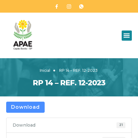
Inicial
RP 14 – REF. 12-2023
RP 14 – REF. 12-2023
Download
Download
21