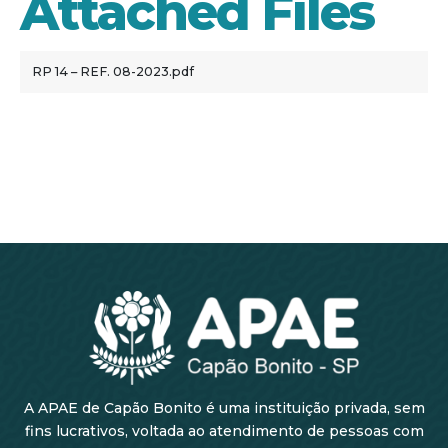
Attached Files
RP 14 – REF. 08-2023.pdf
A APAE de Capão Bonito é uma instituição privada, sem
fins lucrativos, voltada ao atendimento de pessoas com