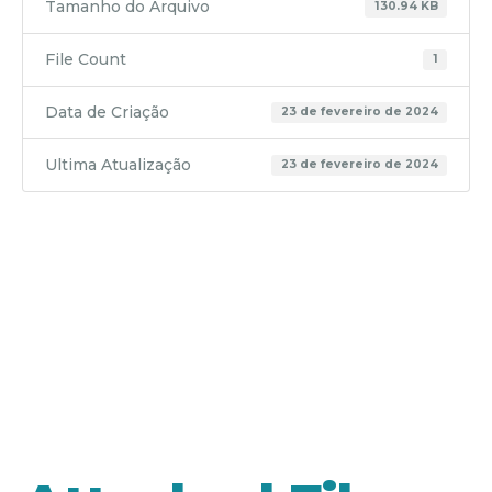
Tamanho do Arquivo
130.94 KB
File Count
1
Data de Criação
23 de fevereiro de 2024
Ultima Atualização
23 de fevereiro de 2024
RP 14 –
REF. 08-
2023