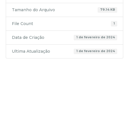
Tamanho do Arquivo
79.14 KB
File Count
1
Data de Criação
1 de fevereiro de 2024
Ultima Atualização
1 de fevereiro de 2024
Prestação
de Contas
Anexo 01