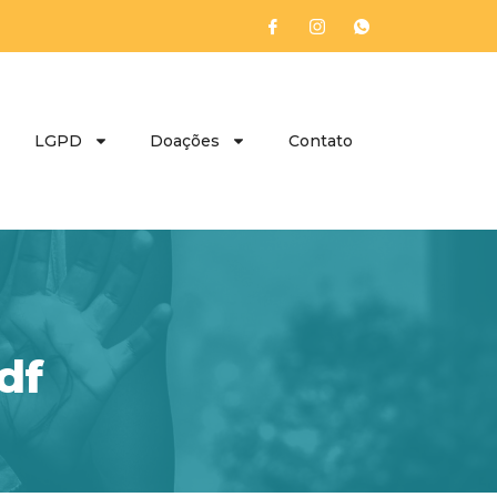
LGPD
Doações
Contato
df