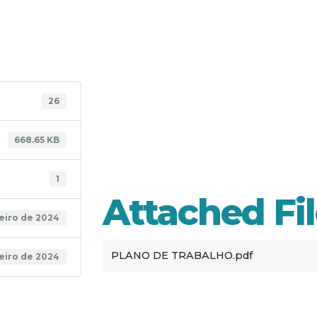
PLAN
26
TRAB
668.65 KB
1
Attached Fi
reiro de 2024
PLANO DE TRABALHO.pdf
reiro de 2024