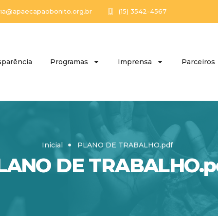
ria@apaecapaobonito.org.br
(15) 3542-4567
sparência
Programas
Imprensa
Parceiros
Inicial
PLANO DE TRABALHO.pdf
LANO DE TRABALHO.p