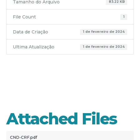
Tamanho do Arquivo
83.22 KB
File Count
1
Data de Criação
1 de fevereiro de 2024
Ultima Atualização
1 de fevereiro de 2024
CND -
CRF
Attached Files
CND-CRF.pdf