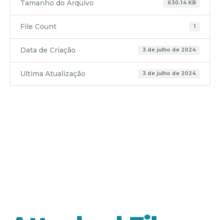
Tamanho do Arquivo
630.14 KB
File Count
1
Data de Criação
3 de julho de 2024
Ultima Atualização
3 de julho de 2024
Balanço
Patrimonia
2023