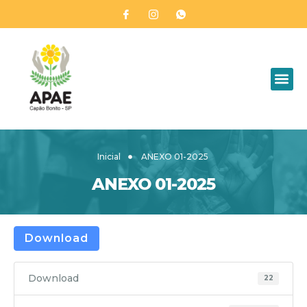
Inicial
ANEXO 01-2025
ANEXO 01-2025
Download
Download
22