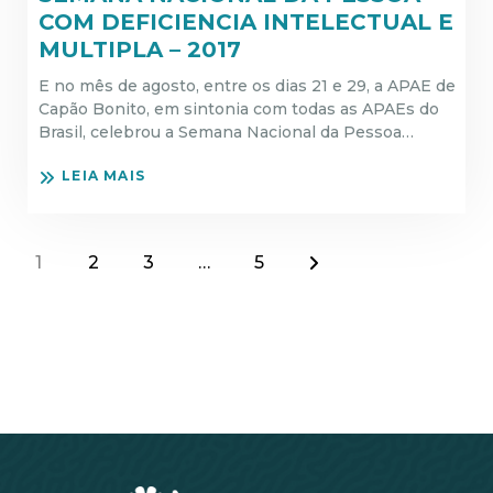
COM DEFICIENCIA INTELECTUAL E
MULTIPLA – 2017
E no mês de agosto, entre os dias 21 e 29, a APAE de
Capão Bonito, em sintonia com todas as APAEs do
Brasil, celebrou a Semana Nacional da Pessoa…
LEIA MAIS
1
2
3
…
5