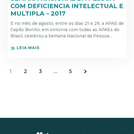
COM DEFICIENCIA INTELECTUAL E
MULTIPLA – 2017
E no mês de agosto, entre os dias 21 e 29, a APAE de
Capão Bonito, em sintonia com todas as APAEs do
Brasil, celebrou a Semana Nacional da Pessoa…
LEIA MAIS
1
2
3
…
5