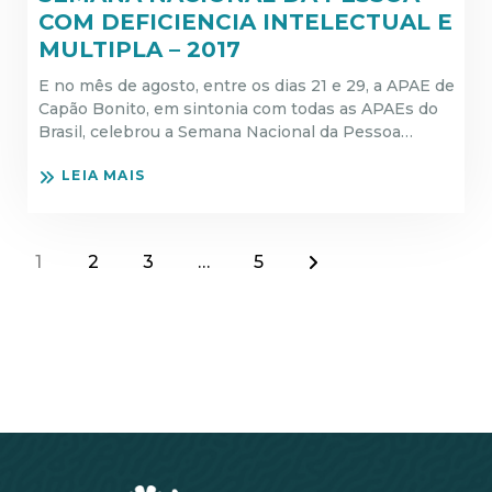
COM DEFICIENCIA INTELECTUAL E
MULTIPLA – 2017
E no mês de agosto, entre os dias 21 e 29, a APAE de
Capão Bonito, em sintonia com todas as APAEs do
Brasil, celebrou a Semana Nacional da Pessoa…
LEIA MAIS
1
2
3
…
5