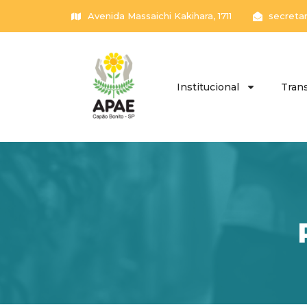
Avenida Massaichi Kakihara, 1711
secreta
Institucional
Tran