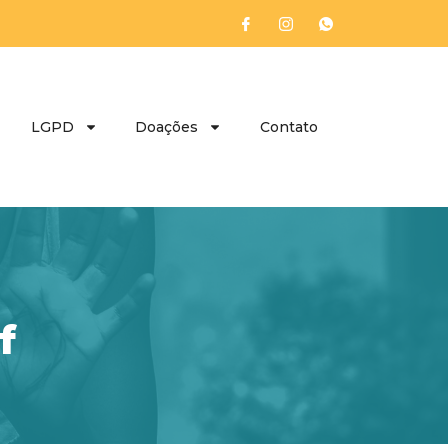
LGPD
Doações
Contato
f